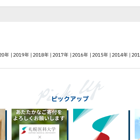
ェ
ア
20年
2019年
2018年
2017年
2016年
2015年
2014年
20
ピックアップ