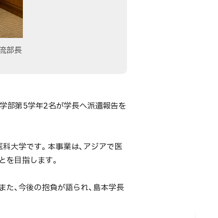
流部長
医学部第5学年2名が学長へ派遣報告を
医科大学です。本事業は、アジアで医
とを目指します。
また、今後の抱負が語られ、島本学長