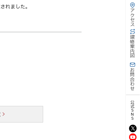
施されました。
アクセス
建物案内図
お問合わせ
公式SNS
覧