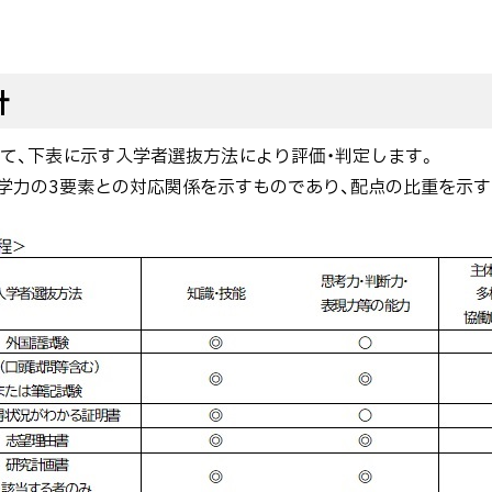
針
いて、下表に示す入学者選抜方法により評価・判定します。
学力の3要素との対応関係を示すものであり、配点の比重を示す