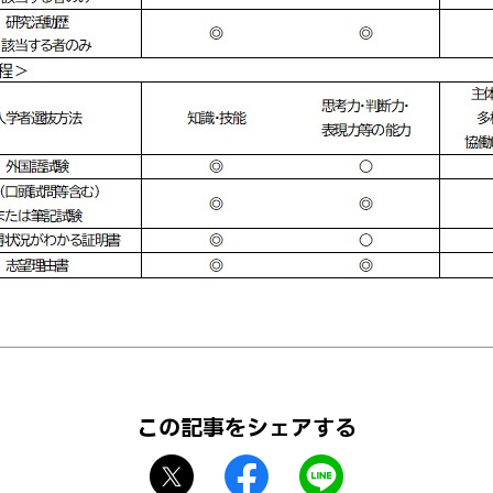
この記事をシェアする
X
f
L