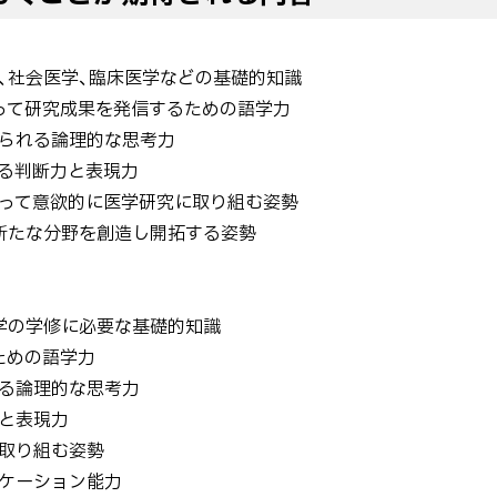
学、社会医学、臨床医学などの基礎的知識
持って研究成果を発信するための語学力
められる論理的な思考力
ける判断力と表現力
持って意欲的に医学研究に取り組む姿勢
、新たな分野を創造し開拓する姿勢
科学の学修に必要な基礎的知識
ための語学力
れる論理的な思考力
力と表現力
に取り組む姿勢
ニケーション能力