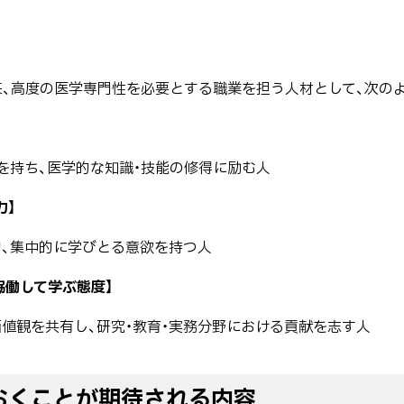
来、高度の医学専門性を必要とする職業を担う人材として、次の
を持ち、医学的な知識・技能の修得に励む人
力】
的、集中的に学びとる意欲を持つ人
協働して学ぶ態度】
値観を共有し、研究・教育・実務分野における貢献を志す人
おくことが期待される内容