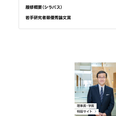
履修概要（シラバス）
若手研究者最優秀論文賞
理事長・学長
特設サイト