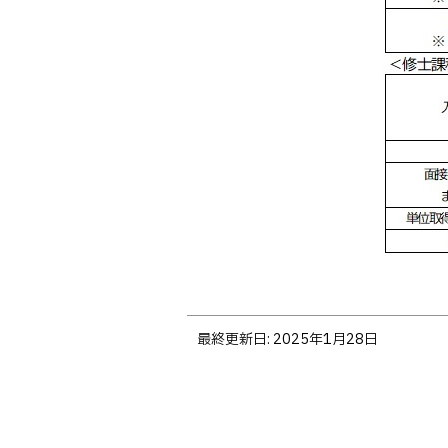
ト
最終更新日:
2025年1月28日
ッ
プ
に
戻