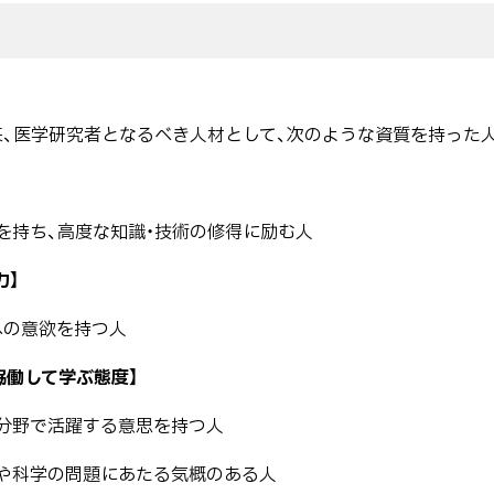
来、医学研究者となるべき人材として、次のような資質を持った
を持ち、高度な知識・技術の修得に励む人
力】
への意欲を持つ人
協働して学ぶ態度】
の分野で活躍する意思を持つ人
会や科学の問題にあたる気概のある人