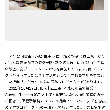
本学公衆衛生学講座(主宰:大西 浩文教授)では三密になり
がちな教育現場での感染予防・感染拡大防止に取り組む「手洗
い徹底活動プロジェクト2021」を実施しています。同プロジェ
クトから派生した公衆衛生活動として小学校高学年を対象と
した授業プログラム「病気の予防プロジェクト」があります。
2021年10月19日、札幌市立二条小学校6年生の授業に
Guest Teacher（GT）として札幌市保健所医療対策室の方を
お招きし、保健所業務についての授業・ワークショップを「病気
の予防プロジェクト」の一環として行いました。この時実施さ