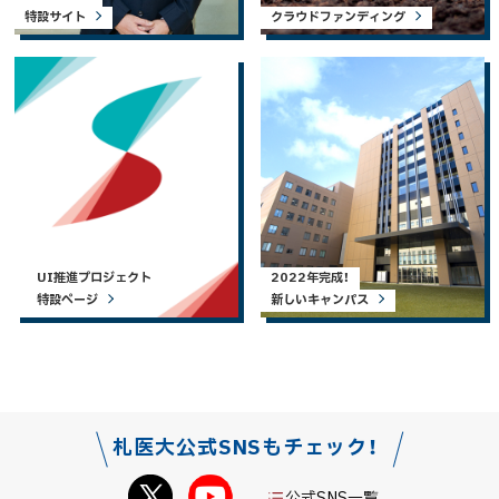
特設サイト
クラウドファンディング
UI推進プロジェクト
2022年完成！
特設ページ
新しいキャンパス
札医大公式SNSもチェック！
公式SNS一覧