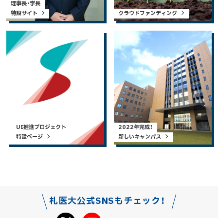
理事長・学長
特設サイト
クラウドファンディング
UI推進プロジェクト
2022年完成！
特設ページ
新しいキャンパス
札医大公式SNSもチェック！