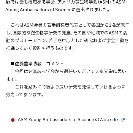
野では最も権威ある学会、アメリカ微生物学会（ASM）のASM
Young Ambassadors of Scienceに選出されました。
これはASM会員の若手研究者代表として各国から1名が就任
し、国際的な微生物学研究の発展、その国や地域でのASMの活
動のプロモーション、若手を中心とした研究および学会活動を
推進していく役割を担うものです。
●佐藤豊孝助教 コメント
今回は名誉ある学会から選任いただいて大変光栄に思い
ます。
これを励みに今後より良い研究を発信していけるように
努力して参ります。
ASM Young Ambassadors of Science のWeb site
外
部