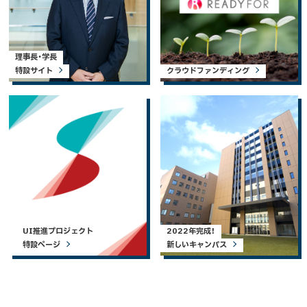
理事長・学長
特設サイト
クラウドファンディング
UI推進プロジェクト
2022年完成！
特設ページ
新しいキャンパス