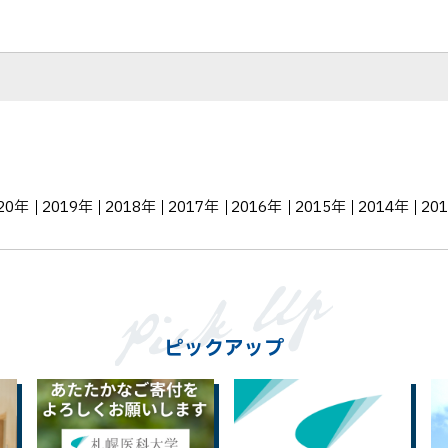
シ
ェ
ア
20年
2019年
2018年
2017年
2016年
2015年
2014年
20
ピックアップ