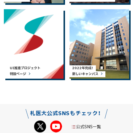
UI推進プロジェクト
2022年完成！
特設ページ
新しいキャンパス
札医大公式SNSもチェック！
公式SNS一覧