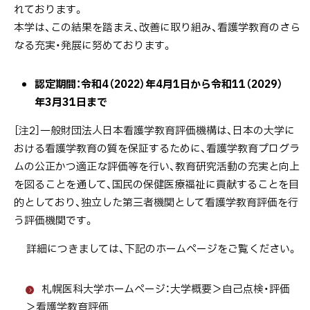
れております。
本学は、この結果を踏まえ、改善に取り組み、看護学教育のさら
なる充実・発展に努めております。
認定期間：令和4（2022）年4月1日から令和11（2029）
年3月31日まで
［注2］一般財団法人日本看護学教育評価機構は、日本の大学に
おける看護学教育の質を保証するために、看護学教育プログラ
ムの公正かつ適正な評価等を行い、教育研究活動の充実と向上
を図ることを通して、国民の保健医療福祉に貢献することを目
的としており、独立した第三者機関として看護学教育評価を行
う評価機関です。
詳細につきましては、下記のホームページをご覧ください。
札幌医科大学ホームページ：大学概要＞自己点検・評価
＞看護学教育評価