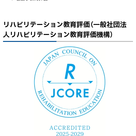
リハビリテーション教育評価（一般社団法
ト
ッ
人リハビリテーション教育評価機構）
プ
に
戻
る