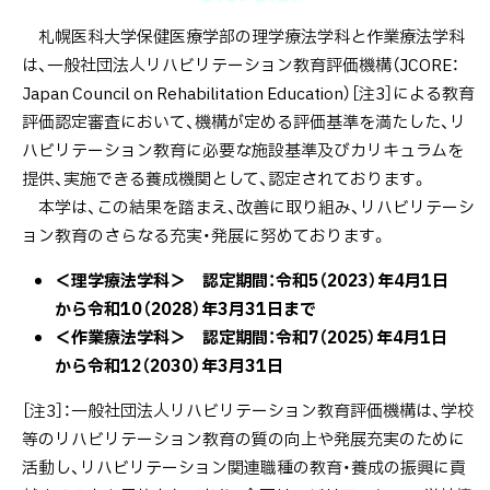
札幌医科大学保健医療学部の理学療法学科と作業療法学科
は、一般社団法人リハビリテーション教育評価機構（JCORE：
Japan Council on Rehabilitation Education）［注3］による教育
評価認定審査において、機構が定める評価基準を満たした、リ
ハビリテーション教育に必要な施設基準及びカリキュラムを
提供、実施できる養成機関として、認定されております。
本学は、この結果を踏まえ、改善に取り組み、リハビリテーシ
ョン教育のさらなる充実・発展に努めております。
＜理学療法学科＞ 認定期間：令和5（2023）年4月1日
から令和10（2028）年3月31日まで
＜作業療法学科＞ 認定期間：令和7（2025）年4月1日
から令和12（2030）年3月31日
［注3］：一般社団法人リハビリテーション教育評価機構は、学校
等のリハビリテーション教育の質の向上や発展充実のために
活動し、リハビリテーション関連職種の教育・養成の振興に貢