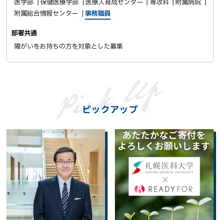
医学部
保健医療学部
医療人育成センター
専攻科
附属病院
附属総合情報センター
事務職員
部署共通
障がいをお持ちの方を対象とした募集
ピックアップ