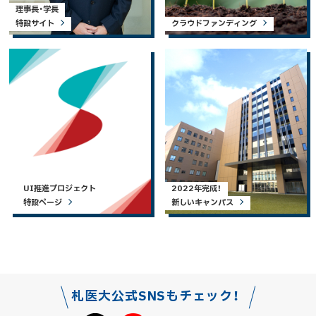
理事長・学長
特設サイト
クラウドファンディング
UI推進プロジェクト
2022年完成！
特設ページ
新しいキャンパス
札医大公式SNSもチェック！