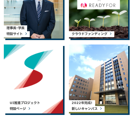
理事長・学長
特設サイト
クラウドファンディング
UI推進プロジェクト
2022年完成！
特設ページ
新しいキャンパス