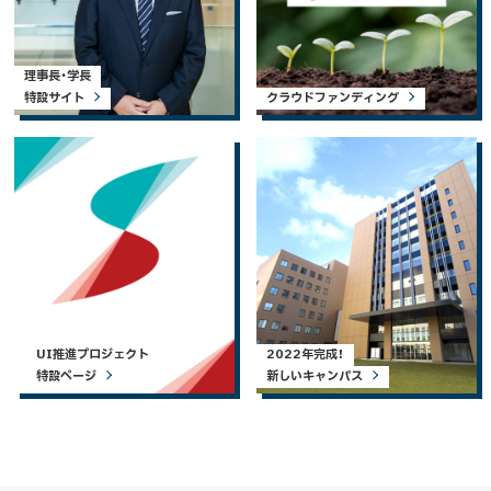
理事長・学長
特設サイト
クラウドファンディング
UI推進プロジェクト
2022年完成！
特設ページ
新しいキャンパス