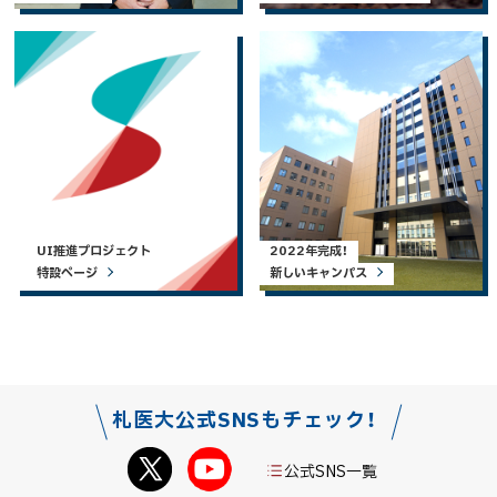
UI推進プロジェクト
2022年完成！
特設ページ
新しいキャンパス
札医大公式SNSもチェック！
公式SNS一覧