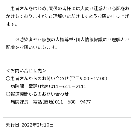
患者さんをはじめ、関係の皆様には大変ご迷惑とご心配をお
かけしておりますが、ご理解いただけますようお願い申し上げ
ます。
※感染者やご家族の人権尊重・個人情報保護にご理解とご
配慮をお願いいたします。
＜お問い合わせ先＞
◯患者さんからのお問い合わせ（平日9:00～17:00）
病院課 電話（代表）011－611－2111
◯報道機関からのお問い合わせ
病院課長 電話（直通）011－688－9477
ト
発行日:
2022年2月10日
ッ