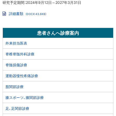
に
研究予定期間：2024年9月12日～2027年3月31日
の
戻
骨
詳細書類
（DOCX:43.6KB）
る
密
Wo
rd
度、
フ
骨
ァ
サ
患者さんへ診療案内
イ
強
ル
イ
度、
外来担当医表
骨
ド
脊椎脊髄外科診療
代
・
謝
脊髄損傷診療
の
メ
改
運動器慢性疼痛診療
ニ
善
効
ュ
股関節診療
果
ー
膝スポーツ、膝関節診療
に
関
足、足関節診療
す