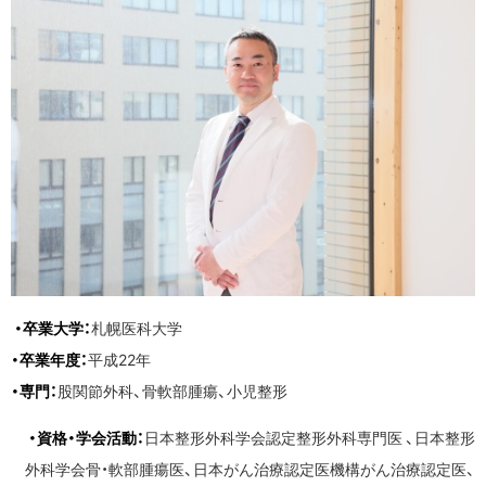
・卒業大学：
札幌医科大学
・卒業年度：
平成22年
・専門：
股関節外科、骨軟部腫瘍、小児整形
・資格・学会活動：
日本整形外科学会認定整形外科専門医 、日本整形
外科学会骨・軟部腫瘍医、日本がん治療認定医機構がん治療認定医、