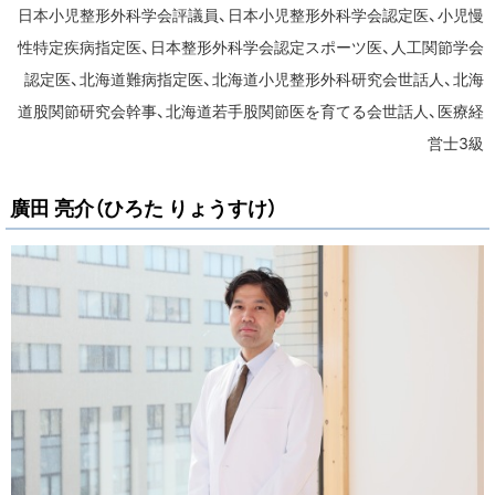
日本小児整形外科学会評議員、日本小児整形外科学会認定医、小児慢
性特定疾病指定医、日本整形外科学会認定スポーツ医、人工関節学会
認定医、北海道難病指定医、北海道小児整形外科研究会世話人、北海
道股関節研究会幹事、北海道若手股関節医を育てる会世話人、医療経
営士3級
廣田 亮介（ひろた りょうすけ）