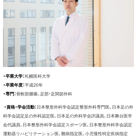
・卒業大学：
札幌医科大学
・卒業年度：
平成20年
・専門：
骨軟部腫瘍、足部・足関節外科
・資格・学会活動：
日本整形外科学会認定整形外科専門医、日本足の外
科学会認定足の外科認定医、日本足の外科学会評議員、日本舞台医学
会代議員、日本整形外科学会認定スポーツ医、日本整形外科学会認定
運動器リハビリテーション医、難病指定医、小児慢性特定疾病指定