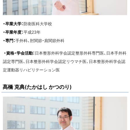
・卒業大学：
防衛医科大学校
・卒業年度：
平成23年
・専門：
手外科、肘関節・肩関節外科
・資格・学会活動：
日本整形外科学会認定整形外科専門医、日本手外科
認定専門医、日本整形外科学会認定リウマチ医、日本整形外科学会認
定運動器リハビリテーション医
髙橋 克典(たかはし かつのり)