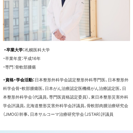
・卒業大学：
札幌医科大学
・卒業年度：平成16年
・専門：骨軟部腫瘍
・資格・学会活動：
日本整形外科学会認定整形外科専門医、日本整形外
科学会骨・軟部腫瘍医、日本がん治療認定医機構がん治療認定医、日
本整形外科学会（代議員、専門医資格認定委員）、東日本整形災害外科
学会評議員、北海道整形災害外科学会評議員、骨軟部肉腫治療研究会
（JMOG）幹事、日本サルコーマ治療研究学会（JSTAR）評議員