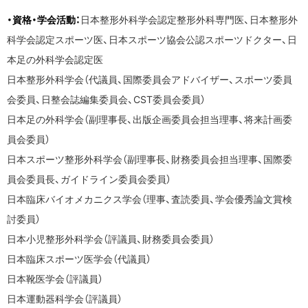
・資格・学会活動：
日本整形外科学会認定整形外科専門医、日本整形外
科学会認定スポーツ医、日本スポーツ協会公認スポーツドクター、日
本足の外科学会認定医
日本整形外科学会（代議員、国際委員会アドバイザー、スポーツ委員
会委員、日整会誌編集委員会、CST委員会委員）
日本足の外科学会（副理事長、出版企画委員会担当理事、将来計画委
員会委員）
日本スポーツ整形外科学会（副理事長、財務委員会担当理事、国際委
員会委員長、ガイドライン委員会委員）
日本臨床バイオメカニクス学会（理事、査読委員、学会優秀論文賞検
討委員）
日本小児整形外科学会（評議員、財務委員会委員）
日本臨床スポーツ医学会（代議員）
日本靴医学会（評議員）
日本運動器科学会（評議員）