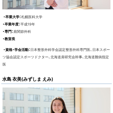
・卒業大学：
札幌医科大学
・卒業年度：
平成19年
・専門：
肩関節外科
・教室長
・資格・学会活動：
日本整形外科学会認定整形外科専門医、日本スポー
ツ協会認定スポーツドクター、北海道肩研究会幹事、北海道難病指定
医
水島 衣美(みずしま えみ)