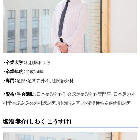
・卒業大学：
札幌医科大学
・卒業年度：
平成24年
・専門：
足部・足関節外科、膝関節外科
・資格・学会活動：
日本整形外科学会認定整形外科専門医、日本足の外
科学会認定足の外科認定医、難病指定医、小児慢性特定疾病指定医
塩泡 孝介(しわく こうすけ)