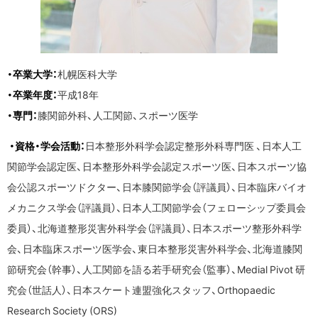
・卒業大学：
札幌医科大学
・卒業年度：
平成18年
・専門：
膝関節外科、人工関節、スポーツ医学
・資格・学会活動：
日本整形外科学会認定整形外科専門医 、日本人工
関節学会認定医、日本整形外科学会認定スポーツ医、日本スポーツ協
会公認スポーツドクター、日本膝関節学会（評議員）、日本臨床バイオ
メカニクス学会（評議員）、日本人工関節学会（フェローシップ委員会
委員）、北海道整形災害外科学会（評議員）、日本スポーツ整形外科学
会、日本臨床スポーツ医学会、東日本整形災害外科学会、北海道膝関
節研究会（幹事）、人工関節を語る若手研究会（監事）、Medial Pivot 研
究会（世話人）、日本スケート連盟強化スタッフ、Orthopaedic
Research Society (ORS)