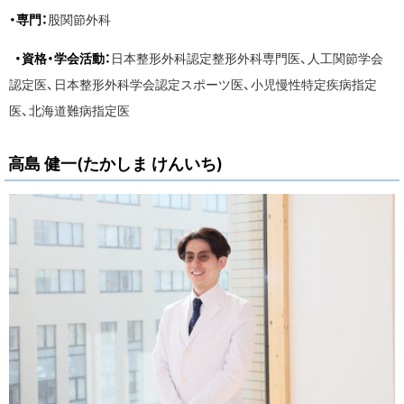
・専門：
股関節外科
・資格・学会活動：
日本整形外科認定整形外科専門医、人工関節学会
認定医、日本整形外科学会認定スポーツ医、小児慢性特定疾病指定
医、北海道難病指定医
高島 健一(たかしま けんいち)