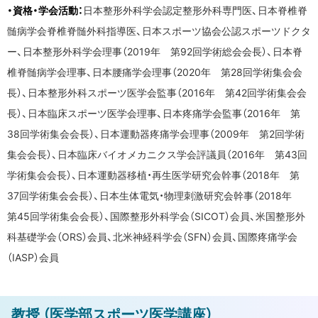
・資格・学会活動：
日本整形外科学会認定整形外科専門医、日本脊椎脊
髄病学会脊椎脊髄外科指導医、日本スポーツ協会公認スポーツドクタ
ー、日本整形外科学会理事（2019年 第92回学術総会会長）、日本脊
椎脊髄病学会理事、日本腰痛学会理事（2020年 第28回学術集会会
長）、日本整形外科スポーツ医学会監事（2016年 第42回学術集会会
長）、日本臨床スポーツ医学会理事、日本疼痛学会監事（2016年 第
38回学術集会会長）、日本運動器疼痛学会理事（2009年 第2回学術
集会会長）、日本臨床バイオメカニクス学会評議員（2016年 第43回
学術集会会長）、日本運動器移植・再生医学研究会幹事（2018年 第
37回学術集会会長）、日本生体電気・物理刺激研究会幹事（2018年
第45回学術集会会長）、国際整形外科学会（SICOT）会員、米国整形外
科基礎学会（ORS）会員、北米神経科学会（SFN）会員、国際疼痛学会
（IASP）会員
ト
教授 （医学部スポーツ医学講座）