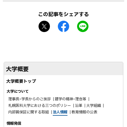
4年
ト
3月
ッ
この記事をシェアする
7日
プ
X
f
L
に
シ
a
I
戻
ェ
c
N
る
ア
e
E
b
で
o
送
大学概要
o
る
k
大学概要トップ
シ
ェ
大学について
ア
理事長・学長からのご挨拶
建学の精神・理念等
札幌医科大学における三つのポリシー
沿革
大学組織
内部質保証に関する取組
法人情報
教育情報の公表
情報発信