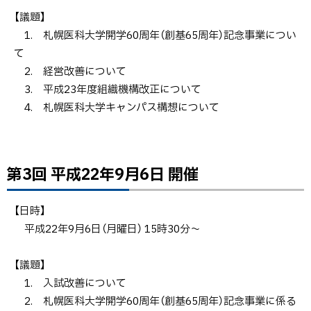
る
【議題】
1. 札幌医科大学開学60周年（創基65周年）記念事業につい
て
2. 経営改善について
3. 平成23年度組織機構改正について
4. 札幌医科大学キャンパス構想について
第3回 平成22年9月6日 開催
ト
ッ
プ
【日時】
に
平成22年9月6日（月曜日） 15時30分～
戻
る
【議題】
1. 入試改善について
2. 札幌医科大学開学60周年（創基65周年）記念事業に係る