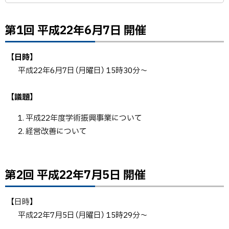
第1回 平成22年6月7日 開催
【日時】
平成22年6月7日（月曜日） 15時30分～
【議題】
平成22年度学術振興事業について
経営改善について
第2回 平成22年7月5日 開催
ト
ッ
プ
【日時】
に
平成22年7月5日（月曜日） 15時29分～
戻