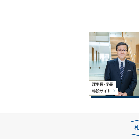
理事長・学長
特設サイト