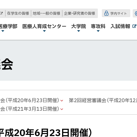
在学生の皆様
地域・一般の皆様
企業・研究者の皆様
学内サイト
外
部
サ
医療学部
医療人育成センター
大学院
専攻科
入試情報
イ
ト
議会
会（平成20年6月23日開催）
第2回経営審議会（平成20年12
会（平成21年3月13日開催）
成20年6月23日開催）