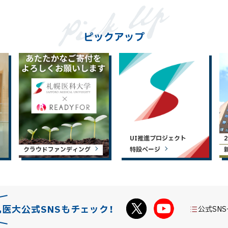
ピックアップ
UI推進プロジェクト
クラウドファンディング
特設ページ
札医大公式SNSもチェック！
公式SN