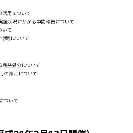
の活用について
」実施状況にかかる中間報告について
ついて
(案)について
る利益処分について
針」の策定について
道について