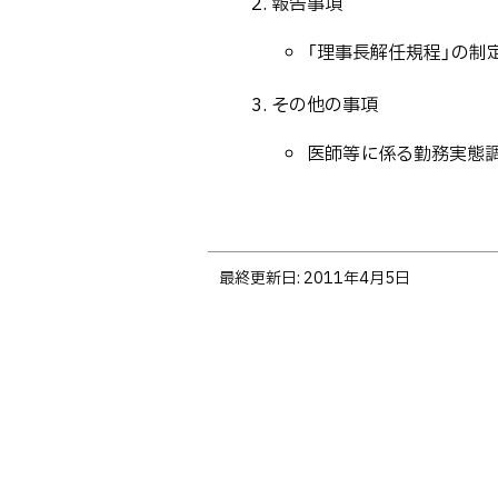
報告事項
「理事長解任規程」の制
その他の事項
医師等に係る勤務実態
ト
最終更新日:
2011年4月5日
ッ
プ
に
戻
る