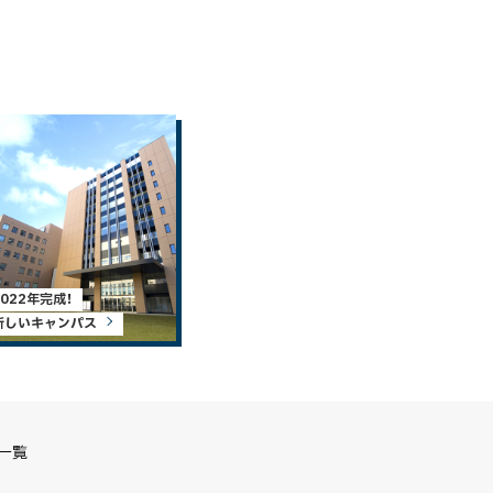
2022年完成！
新しいキャンパス
S一覧