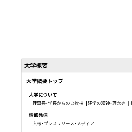
ッ
プ
に
戻
る
大学概要
大学概要トップ
大学について
理事長・学長からのご挨拶
建学の精神・理念等
情報発信
広報・プレスリリース・メディア