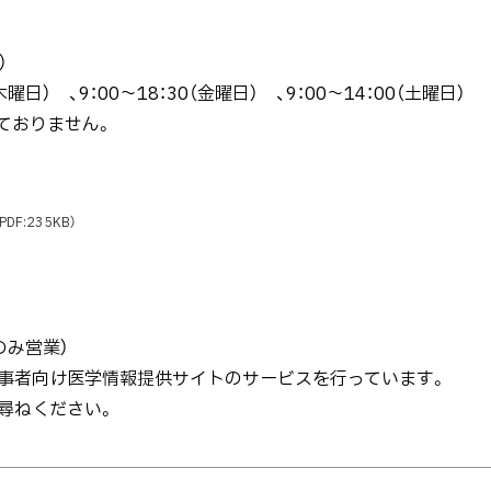
内線：57840）
曜日） 、9：00～18：30（金曜日） 、9：00～14：00（土曜日）
おりません。
PDF:235KB）
のみ営業）
事者向け医学情報提供サイトのサービスを行っています。
尋ねください。