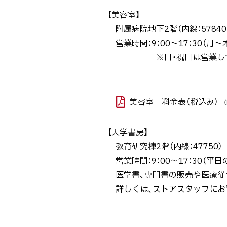
【美容室】
附属病院地下2階（
営業時間：9：00～17：30（月～木
※日・祝日は営業して
美容室 料金表（税込み）
（
【大学書房】
教育研究棟2階（内線：47750）
営業時間：9：00～17：30（平日
医学書、専門書の販売や医療従
詳しくは、ストアスタッフにお
ト