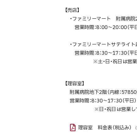
ト
【売店】
ッ
・ファミリーマート 附属病院2階 
プ
営業時間：8：00～20：00（平日）
へ
戻
・ファミリーマートサテライト店 
る
営業時間：8：30～17：30（平
※土・日・祝日は営業し
【理容室】
附属病院地下2階（
営業時間：8：30～17：30（平日）
※日・祝日は営業してお
理容室 料金表（税込み）
（