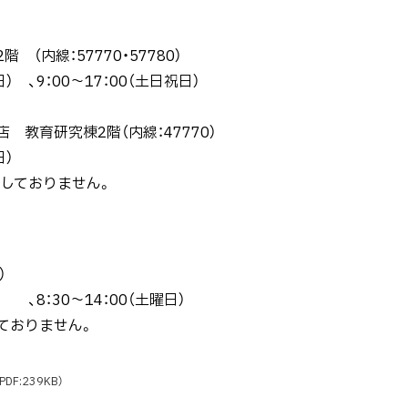
（内線：57770・57780）
 、9：00～17：00（土日祝日）
教育研究棟2階（内線：47770）
日）
ておりません。
内線：57850）
 、8：30～14：00（土曜日）
りません。
PDF:239KB）