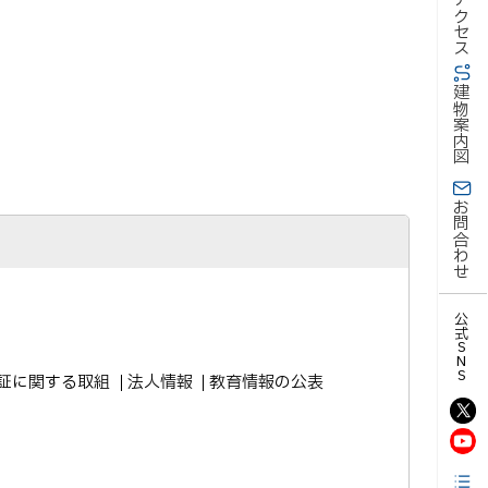
アクセス
建物案内図
お問合わせ
公式SNS
証に関する取組
法人情報
教育情報の公表