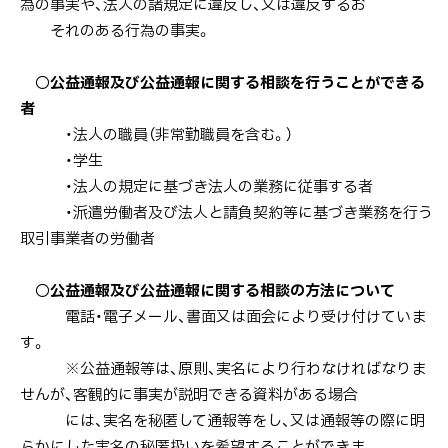
為の事実や、法人の諸規定に違反し、又は違反するお
それのある行為の事実。
〇
公益通報及び公益通報に関する相談を行うことができる
者
・法人の職員（非常勤職員を含む。）
・学生
・法人の規定に基づき法人の業務に従事する者
・派遣労働者及び法人と請負契約等に基づき業務を行う
取引事業者の労働者
〇
公益通報及び公益通報に関する相談の方法について
電話・電子メール、書面又は面会により受け付けていま
す。
※公益通報等は、原則、実名により行わなければなりま
せんが、客観的に事実が説明できる資料がある場合
には、実名を秘匿して通報等をし、又は通報等の際に明
らかにした実名の秘匿扱いを希望することができま