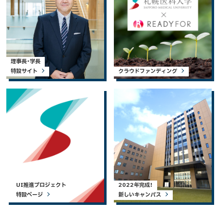
理事長・学長
特設サイト
クラウドファンディング
UI推進プロジェクト
2022年完成！
特設ページ
新しいキャンパス