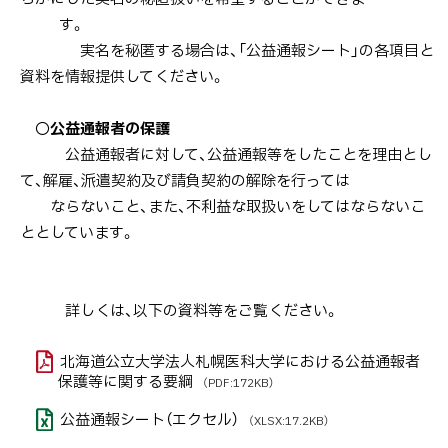
す。
実名を秘匿する場合は、「公益通報シート」の各項目と
資料を情報提供してください。
〇
公益通報者の保護
公益通報者に対して、公益通報等をしたことを理由とし
て、解雇、派遣契約及び請負契約の解除を行っては
ならないこと、また、不利益な取扱いをしてはならないこ
ととしています。
詳しくは、以下の資料等をご覧ください。
北海道公立大学法人札幌医科大学における公益通報者
保護等に関する要綱
（PDF:172KB）
公益通報シート（エクセル）
（XLSX:17.2KB）