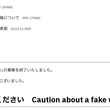
F:249KB）
稿について
（PDF:279KB）
用表紙
（XLSX:11.9KB）
介」の募集を終了いたしました。
ございました。
Caution about a fake w