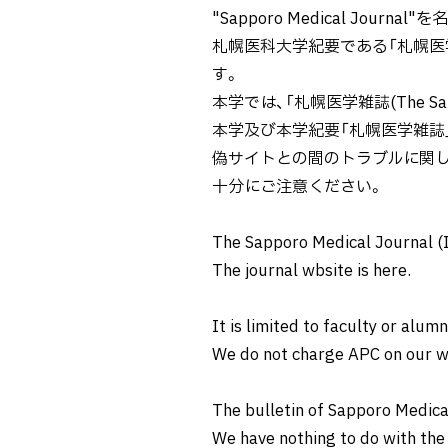
プ
"Sapporo Medical Jour
に
札幌医科大学紀要である「札幌医学雑誌(
戻
す。
る
本学では、「札幌医学雑誌(The S
本学及び本学紀要「札幌医学雑誌
偽サイトとの間のトラブルに関し
十分にご注意ください。
The Sapporo Medical Journal 
The journal wbsite is here.
It is limited to faculty or alumn
We do not charge APC on our w
The bulletin of Sapporo Medica
We have nothing to do with th