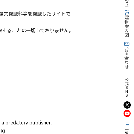
Nを使い、論文掲載料等を掲載したサイトで
建物案内図
料金を徴収することは一切しておりません。
お問合わせ
公式SNS
 a predatory publisher.
2X)
一覧