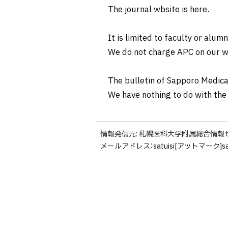
The journal wbsite is here.
It is limited to faculty or alumn
We do not charge APC on our w
The bulletin of Sapporo Medica
We have nothing to do with the
ト
情報発信元
札幌医科大学附属総合情報
ッ
メールアドレス：
satuisi[アットマーク
プ
に
戻
る