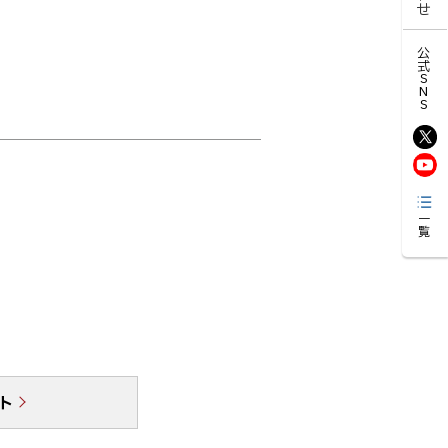
公式SNS
一覧
ト