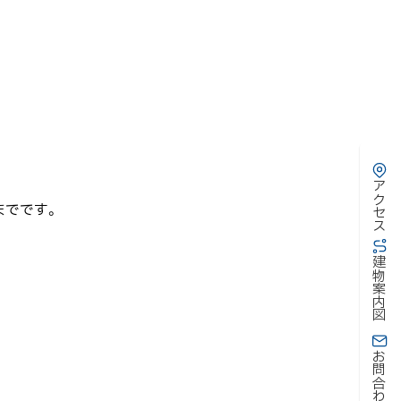
アクセス
までです。
建物案内図
お問合わせ