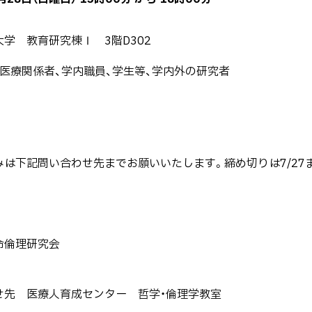
学 教育研究棟Ⅰ 3階D302
、医療関係者、学内職員、学生等、学内外の研究者
みは下記問い合わせ先までお願いいたします。締め切りは7/27
命倫理研究会
せ先 医療人育成センター 哲学・倫理学教室