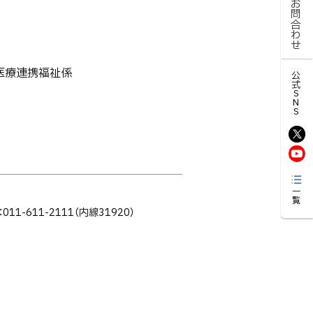
お問合わせ
医療連携福祉係
公式SNS
一覧
11-611-2111（内線31920）