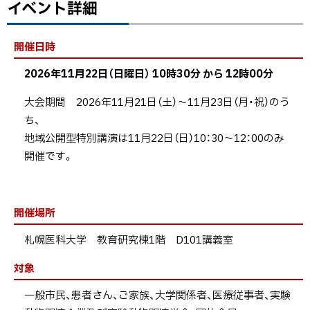
イベント詳細
ト
ッ
プ
開催日時
に
2026年11月22日（日曜日） 10時30分
から
12時00分
戻
る
大会期間 2026年11月21日（土）～11月23日（月・祝）のう
ち、
地域公開型特別講演は11月22日（日）10：30～12：00のみ
開催です。
開催場所
札幌医科大学 教育研究棟1階 D101講義室
対象
一般市民、患者さん、ご家族、大学関係者、医療従事者、実験