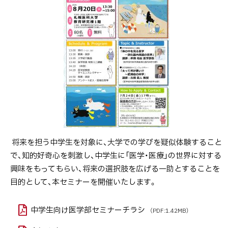
次
イ
ベ
ン
ト
詳
細
将来を担う中学生を対象に、大学での学びを疑似体験すること
で、知的好奇心を刺激し、中学生に「医学・医療」の世界に対する
興味をもってもらい、将来の選択肢を広げる一助とすることを
目的として、本セミナーを開催いたします。
中学生向け医学部セミナーチラシ
（PDF:1.42MB）