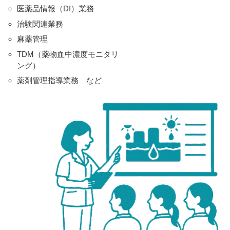
医薬品情報（DI）業務
治験関連業務
麻薬管理
TDM（薬物血中濃度モニタリ
ング）
薬剤管理指導業務 など