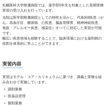
札幌医科大学附属病院では、薬学部5年生を対象とした長期実務
実習の受け入れを行っています。
当院は医学部附属病院としての特性を活かし、代表的8疾患（が
ん、高血圧症、糖尿病、心疾患、脳血管障害、精神神経疾患、
免疫・アレルギー疾患、感染症）すべてに対応した実習が可能
です。
幅広い疾患領域を経験することで、臨床現場における薬剤師の
役割を体系的に学ぶことができます。
実習内容
実習はモデル・コア・カリキュラムに基づき、講義と実務を組
み合わせて実施しています。
調剤業務
医薬品管理
製剤業務