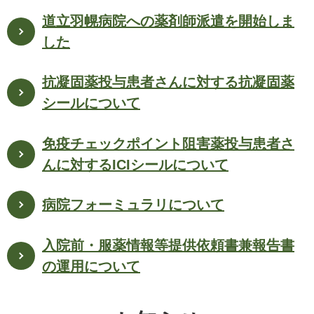
道立羽幌病院への薬剤師派遣を開始しま
した
抗凝固薬投与患者さんに対する抗凝固薬
シールについて
免疫チェックポイント阻害薬投与患者さ
んに対するICIシールについて
病院フォーミュラリについて
入院前・服薬情報等提供依頼書兼報告書
の運用について