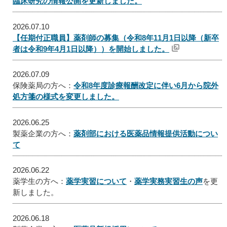
臨床研究の情報公開を更新しました。
2026.07.10
【任期付正職員】薬剤師の募集（令和8年11月1日以降（新卒
者は令和9年4月1日以降））を開始しました。
2026.07.09
保険薬局の方へ：
令和8年度診療報酬改定に伴い6月から院外
処方箋の様式を変更しました。
2026.06.25
製薬企業の方へ：
薬剤部における医薬品情報提供活動につい
て
2026.06.22
薬学生の方へ：
薬学実習について
・
薬学実務実習生の声
を更
新しました。
2026.06.18