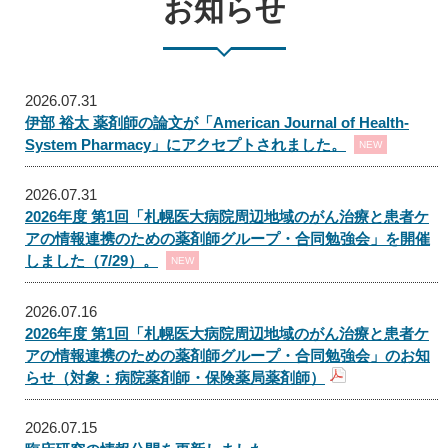
お知らせ
2026.07.31
伊部 裕太 薬剤師の論文が「American Journal of Health-
System Pharmacy」にアクセプトされました。
NEW
2026.07.31
2026年度 第1回「札幌医大病院周辺地域のがん治療と患者ケ
アの情報連携のための薬剤師グループ・合同勉強会」を開催
しました（7/29）。
NEW
2026.07.16
2026年度 第1回「札幌医大病院周辺地域のがん治療と患者ケ
アの情報連携のための薬剤師グループ・合同勉強会」のお知
らせ（対象：病院薬剤師・保険薬局薬剤師）
2026.07.15