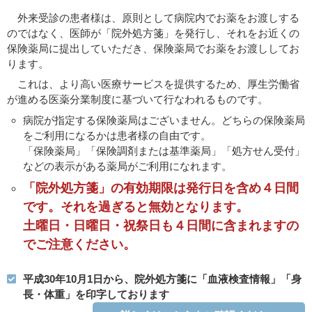
外来受診の患者様は、原則として病院内でお薬をお渡しする
のではなく、医師が「院外処方箋」を発行し、それをお近くの
保険薬局に提出していただき、保険薬局でお薬をお渡ししてお
ります。
これは、より高い医療サービスを提供するため、厚生労働省
が進める医薬分業制度に基づいて行なわれるものです。
病院が指定する保険薬局はございません。どちらの保険薬局
をご利用になるかは患者様の自由です。
「保険薬局」「保険調剤または基準薬局」「処方せん受付」
などの表示がある薬局がご利用になれます。
「院外処方箋」の有効期限は発行日を含め４日間
です。それを過ぎると無効となります。
土曜日・日曜日・祝祭日も４日間に含まれますの
でご注意ください。
平成30年10月1日から、院外処方箋に「血液検査情報」「身
長・体重」を印字しております