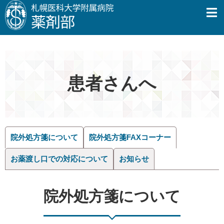
患者さんへ
院外処方箋について
院外処方箋FAXコーナー
お薬渡し口での対応について
お知らせ
院外処方箋について