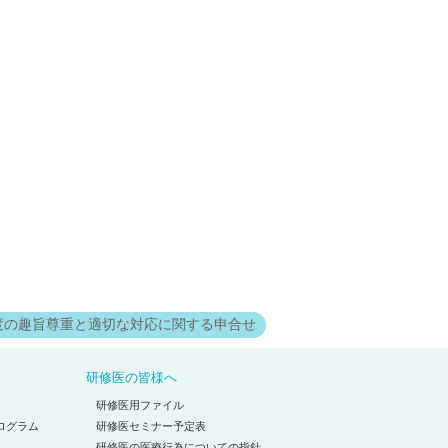
度の趣旨尊重と適切な対応に関する申合せ
研修医の皆様へ
研修医用ファイル
ログラム
研修医セミナー予定表
研修医の医療行為についての指針