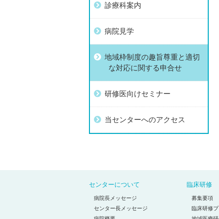
診療科案内
病院見学
地域枠制度の趣旨尊重と適切
な対応に関する申合せ
研修医向けセミナー
当センターへのアクセス
センターについて
臨床研修
病院長メッセージ
募集要項
センター長メッセージ
臨床研修プ
病院概要
地域医療研