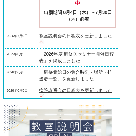
中
出願期間 6月4日（木）～7月30日
（木）必着
教室説明会の日程表を更新しました
2026年7月9日
「2026年度 研修医セミナー開催日程
2025年6月5日
表」を掲載しました
「研修開始日の集合時刻・場所・担
2026年6月5日
当者一覧」を更新しました
病院説明会の日程表を更新しました
2026年6月5日
各診療科・部門の概要及びおすすめ
2026年1月7日
研修プランを更新しました
「研修開始日の集合時刻・場所・担
2025年12月24日
当者一覧」を更新しました