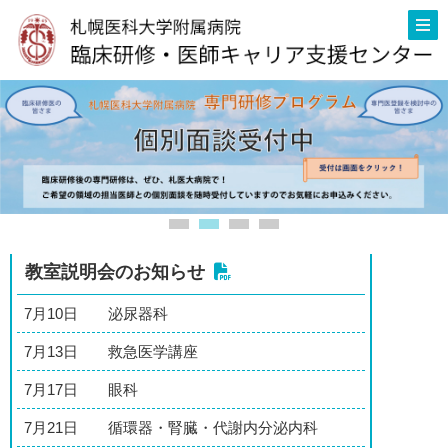
教室説明会のお知らせ
7月10日
泌尿器科
7月13日
救急医学講座
7月17日
眼科
7月21日
循環器・腎臓・代謝内分泌内科