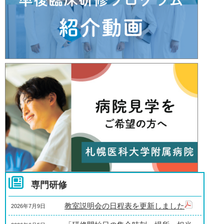
「研修開始日の集合時刻・場所・担
2025年6月17日
当者一覧」を更新しました
地域医療研修体験談を更新しました
2025年3月28日
各診療科・部門の概要及びおすすめ
2025年2月14日
研修プランを更新しました
「令和7年度（2025年度）研修医募集
2024年10月22日
要項（二次募集）」を更新しました
「令和7年度（2025年度）研修医募集
2024年9月26日
要項（二次募集）」を公開しました
「研修開始日の集合時刻・場所・担
2024年9月26日
当者一覧」を更新しました
「研修開始日の集合時刻・場所・担
2024年8月27日
当者一覧」を更新しました
専門研修
病院長メッセージを更新しました
2024年5月14日
教室説明会の日程表を更新しました
2026年7月9日
病院見学を更新しました
2024年5月14日