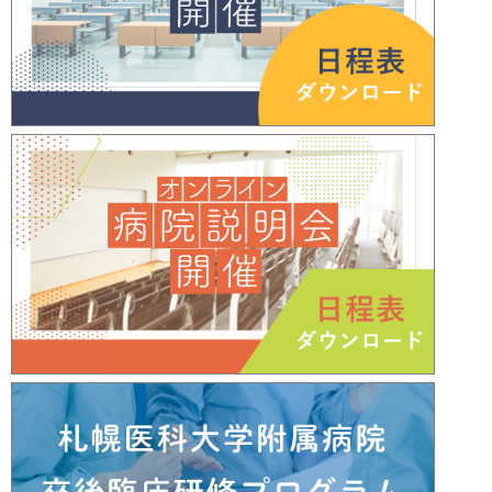
各診療科・部門の概要及びおすすめ
2025年12月24日
研修プランを更新しました
各診療科・部門の概要及びおすすめ
2025年11月21日
研修プランを更新しました
「令和8年度（2026年度）研修医募集
2025年10月23日
要項（二次募集）」を公開しました
「研修開始日の集合時刻・場所・担
2025年9月11日
当者一覧」を更新しました
「令和8年度（2026年度）研修医募集
2025年8月27日
要項（二次募集）」を公開しました
「2025年度 研修医セミナー開催日程
2025年8月18日
表」を更新しました
令和8年度（2026年度）臨床研修医の
2025年8月4日
募集（受付終了）