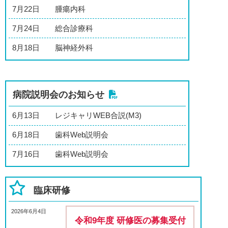
7月22日
腫瘍内科
7月24日
総合診療科
8月18日
脳神経外科
病院説明会のお知らせ
6月13日
レジキャリWEB合説(M3)
6月18日
歯科Web説明会
7月16日
歯科Web説明会
臨床研修
2026年6月4日
令和9年度 研修医の募集受付