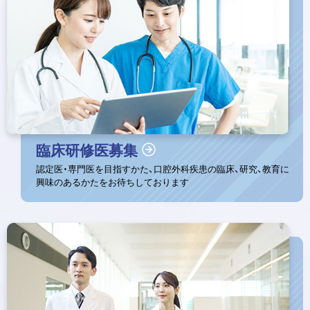
プ
に
戻
る
臨床研修医募集
認定医・専門医を目指すかた、口腔外科疾患の臨床、研究、教育に
興味のあるかたをお待ちしております