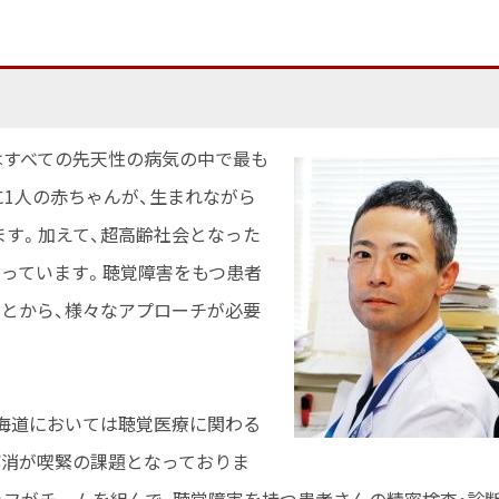
はすべての先天性の病気の中で最も
に1人の赤ちゃんが、生まれながら
す。加えて、超高齢社会となった
なっています。聴覚障害をもつ患者
とから、様々なアプローチが必要
海道においては聴覚医療に関わる
解消が喫緊の課題となっておりま