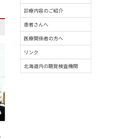
・
診療内容のご紹介
メ
患者さんへ
ニ
医療関係者の方へ
ュ
リンク
ー
北海道内の聴覚検査機関