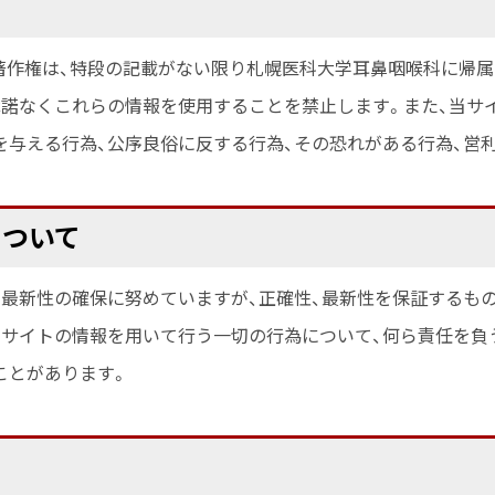
著作権は、特段の記載がない限り札幌医科大学耳鼻咽喉科に帰属
承諾なくこれらの情報を使用することを禁止します。また、当サ
を与える行為、公序良俗に反する行為、その恐れがある行為、営
について
最新性の確保に努めていますが、正確性、最新性を保証するも
当サイトの情報を用いて行う一切の行為について、何ら責任を負
ことがあります。