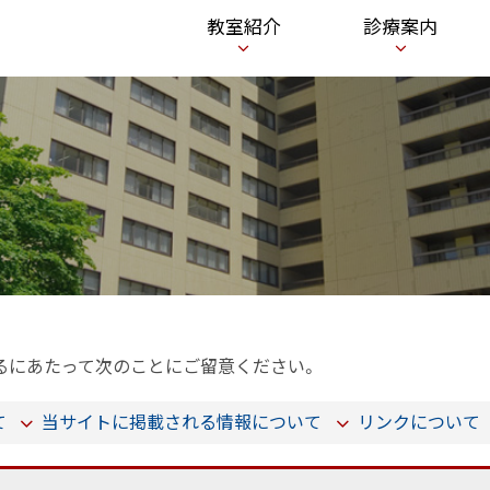
メ
教室紹介
診療案内
ニ
ュ
ー
るにあたって次のことにご留意ください。
て
当サイトに掲載される情報について
リンクについて