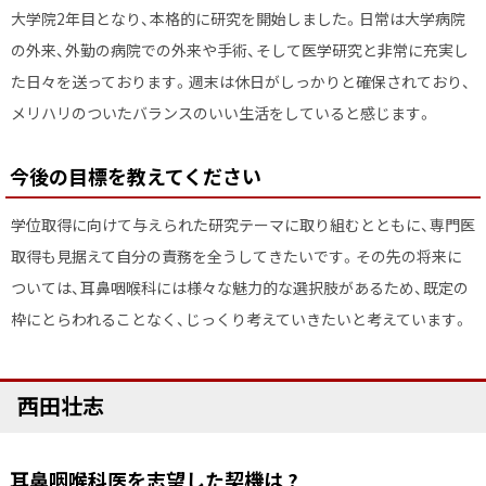
大学院2年目となり、本格的に研究を開始しました。日常は大学病院
の外来、外勤の病院での外来や手術、そして医学研究と非常に充実し
た日々を送っております。週末は休日がしっかりと確保されており、
メリハリのついたバランスのいい生活をしていると感じます。
今後の目標を教えてください
学位取得に向けて与えられた研究テーマに取り組むとともに、専門医
取得も見据えて自分の責務を全うしてきたいです。その先の将来に
ついては、耳鼻咽喉科には様々な魅力的な選択肢があるため、既定の
枠にとらわれることなく、じっくり考えていきたいと考えています。
ト
西田壮志
ッ
プ
耳鼻咽喉科医を志望した契機は ?