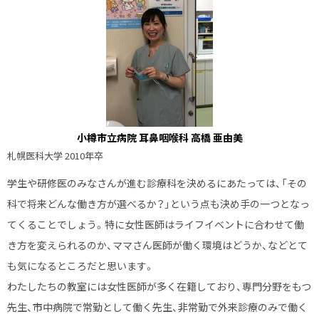
に
戻
る
小樽市立病院 耳鼻咽喉科 高橋 亜由美
札幌医科大学 2010年卒
学生や研修医のみなさんが進む診療科を決めるにあたっては、「その
科で将来どんな働き方が選べるか？」という点も決め手の一つとなっ
てくることでしょう。特に女性医師はライフイベントに合わせて働
き方を変えられるのか、ママさん医師が働く環境はどうか、などとて
も気になるところだと思います。
わたしたちの教室には女性医師が多く在籍しており、専門分野をもつ
先生、市中病院で常勤として働く先生、非常勤で外来診療のみで働く