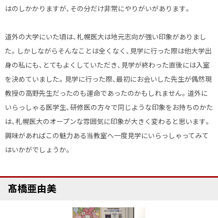
はのしかかりますが、その分だけ非常にやりがいがあります。
道外の大学にいた頃は、札幌医大は地元志向が強い印象がありまし
た。しかしながらそんなことは全くなく、見学に行った際は他大学出
身の私にも、とてもよくしていただき、見学が終わった直後には入室
を決めていました。見学に行った際、最初にお会いした先生が偶然現
教授の高野先生だったのも運命であったのかもしれません。道外に
いらっしゃる医学生、研修医の方々で同じような印象をお持ちのかた
は、札幌医大のオープンな雰囲気に印象が大きく変わると思います。
興味があればこの魅力ある当教室へ一度見学にいらっしゃってみて
はいかがでしょうか。
ト
髙橋亜由美
ッ
プ