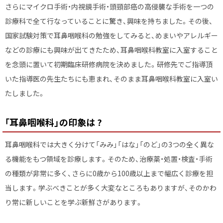
さらにマイクロ手術・内視鏡手術・頭頸部癌の高侵襲な手術を一つの
診療科で全て行なっていることに驚き、興味を持ちました。その後、
国家試験対策で耳鼻咽喉科の勉強をしてみると、めまいやアレルギー
などの診療にも興味が出てきたため、耳鼻咽喉科教室に入室すること
を念頭に置いて初期臨床研修病院を決めました。研修先でご指導頂
いた指導医の先生たちにも恵まれ、そのまま耳鼻咽喉科教室に入室い
たしました。
「耳鼻咽喉科」の印象は ?
耳鼻咽喉科では大きく分けて「みみ」「はな」「のど」の3つの全く異な
る機能をもつ領域を診療します。そのため、治療薬・処置・検査・手術
の種類が非常に多く、さらに0歳から100歳以上まで幅広く診療を担
当します。学ぶべきことが多く大変なところもありますが、そのかわ
り常に新しいことを学ぶ新鮮さがあります。