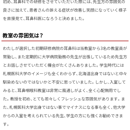
初め、耳鼻科での研修をさせていただいた際には、先生方の雰囲気の
良さに加えて、患者さんの訴える症状が改善し笑顔になっていく様子
を直接見て、耳鼻科医になろうと決めました。
教室の雰囲気は？
わたしが選択した初期研修病院の耳鼻科は当教室から3名の教室員が
常勤し、また定期的に大学病院勤務の先生が出張しているため先生方
とお話しさせていただく機会がたくさんありました。学生時代には
札幌医科大学のイメージも全くわからず、北海道出身ではないと中々
馴染めないのではないかと不安に思っていました。しかし、入室して
みると、耳鼻咽喉科教室は非常に風通しがよく、全く心配無用でし
た。教授を初め、とても若々しくフレッシュな雰囲気があります。ま
た、札幌医科大学出身ではない事でマイナスになる事も全く、他大学
からの入室を考えられている先生、学生の方にも強くお勧めできま
す。