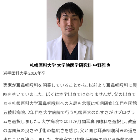
る
札幌医科大学 大学院医学研究科 中野雅也
岩手医科大学 2016年卒
実家が耳鼻咽喉科を開業していることから、以前より耳鼻咽喉科に興
味を抱いていました。ぼくは本学出身ではありませんが、父の出身で
ある札幌医科大学耳鼻咽喉科への入局も念頭に初期研修1年目を函館
五稜郭病院、2年目を大学病院で行う札幌医大のたすきがけプログラ
ムを選択しました。大学病院では11か月間耳鼻咽喉科を選択し、教室
の雰囲気の良さや手術の幅広さを感じ、父と同じ耳鼻咽喉科医の道を
歩むことを決心しました。本教室では初期研修医の時から多数の執