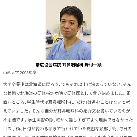
学
講
座
帯広協会病院 耳鼻咽喉科 野村一顕
山形大学 2008年卒
大学卒業後は北海道に戻ろう、でもそれ以上は決まっていない、そん
な状態で北海道の研修指定病院で研修医として働き始めました。正
直なところ、学生時代は耳鼻咽喉科に「だけ」は進むことはないと考
えていました。そんな自分が耳鼻咽喉科の紹介文を書いているのが
不思議です。学生実習の際、細かく難しすぎてよく理解できなかった
耳の手術、日付が変わる頃まで行われていた緻密な頸部手術、毎日の