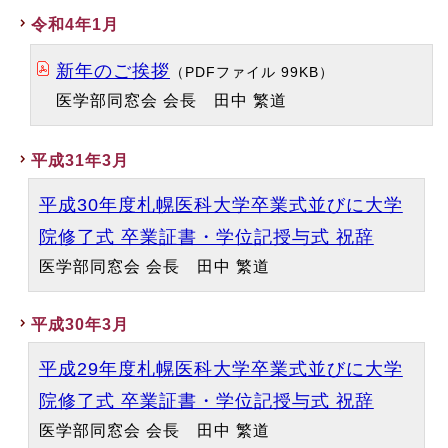
令和4年1月
新年のご挨拶
（PDFファイル 99KB）
医学部同窓会 会長 田中 繁道
平成31年3月
平成30年度札幌医科大学卒業式並びに大学
院修了式 卒業証書・学位記授与式 祝辞
医学部同窓会 会長 田中 繁道
平成30年3月
平成29年度札幌医科大学卒業式並びに大学
院修了式 卒業証書・学位記授与式 祝辞
医学部同窓会 会長 田中 繁道