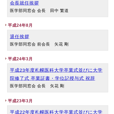
会長就任挨拶
医学部同窓会 会長 田中 繁道
平成24年8月
退任挨拶
医学部同窓会 前会長 矢花 剛
平成24年3月
平成23年度札幌医科大学卒業式並びに大学
院修了式 卒業証書・学位記授与式 祝辞
医学部同窓会 会長 矢花 剛
平成23年3月
平成22年度札幌医科大学卒業式並びに大学