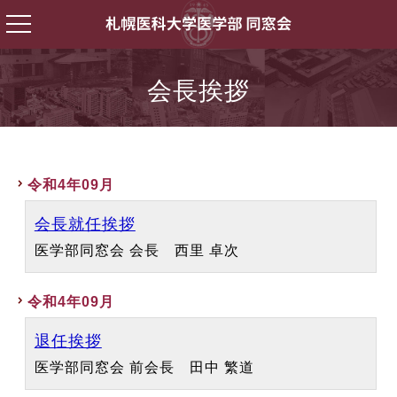
会長挨拶
令和4年09月
会長就任挨拶
医学部同窓会 会長 西里 卓次
令和4年09月
退任挨拶
医学部同窓会 前会長 田中 繁道