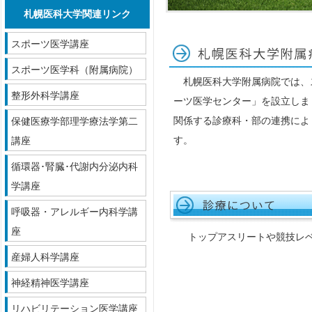
札幌医科大学関連リンク
スポーツ医学講座
スポーツ医学科（附属病院）
札幌医科大学附属病院では、
整形外科学講座
ーツ医学センター」を設立しま
関係する診療科・部の連携によ
保健医療学部理学療法学第二
す。
講座
循環器･腎臓･代謝内分泌内科
学講座
呼吸器・アレルギー内科学講
座
トップアスリートや競技レベ
産婦人科学講座
神経精神医学講座
リハビリテーション医学講座