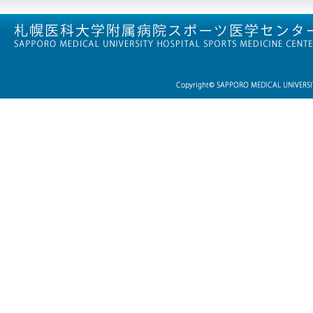
「第1
2024/06/10
「第1
座」を
2024/06/10
「第5
「第1
研究会
2023/09/05
北海道
記念シ
2023/08/20
北海道