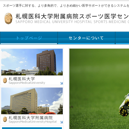
スポーツ選手に対する、より多角的で、よりきめ細かい医学サポートができるシステム