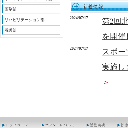
薬剤部
2024/07/17
第2回
リハビリテーション部
看護部
を開催
2024/07/17
スポー
実施しま
＞
2024/07/17
「札幌
31日
2024/06/10