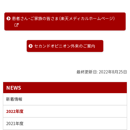
患者さん・ご家族の皆さま（楽天メディカルホームページ）
外
部
サ
イ
セカンドオピニオン外来のご案内
ト
最終更新日:
2022年8月25日
サ
NEWS
イ
新着情報
ド
2022年度
・
2021年度
メ