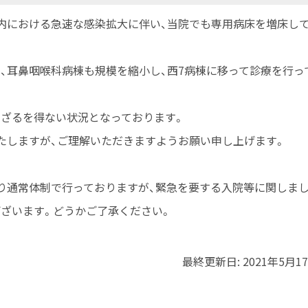
内における急速な感染拡大に伴い、当院でも専用病床を増床し
、耳鼻咽喉科病棟も規模を縮小し、西7病棟に移って診療を行っ
せざるを得ない状況となっております。
たしますが、ご理解いただきますようお願い申し上げます。
り通常体制で行っておりますが、緊急を要する入院等に関しま
ざいます。どうかご了承ください。
最終更新日:
2021年5月1