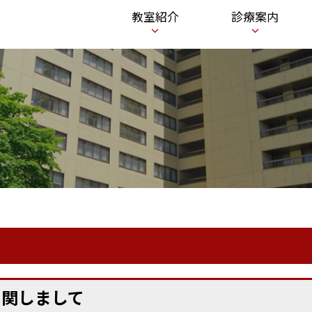
メ
教室紹介
診療案内
ニ
ュ
ー
に関しまして