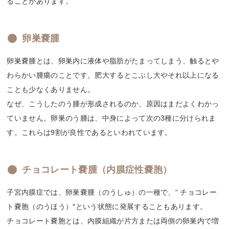
ることがあります。
卵巣嚢腫
卵巣嚢腫とは、卵巣内に液体や脂肪がたまってしまう、触るとや
わらかい腫瘍のことです。肥大するとこぶし大やそれ以上になる
ことも少なくありません。
なぜ、こうしたのう腫が形成されるのか、原因はまだよくわかっ
ていません。卵巣のう腫は、中身によって次の3種に分けられま
す。これらは9割が良性であるといわれています。
チョコレート嚢腫（内膜症性嚢胞）
子宮内膜症では、卵巣嚢腫（のうしゅ）の一種で、“ チョコレー
ト嚢胞（のうほう）″という状態に発展することもあります。
チョコレート嚢胞とは、内膜組織が片方または両側の卵巣内で増