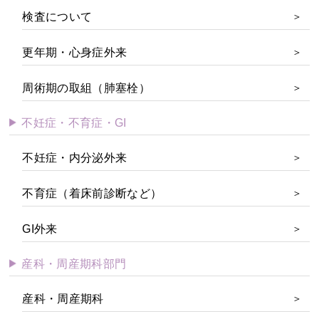
検査について
更年期・心身症外来
周術期の取組（肺塞栓）
不妊症・不育症・GI
不妊症・内分泌外来
不育症（着床前診断など）
GI外来
産科・周産期科部門
産科・周産期科