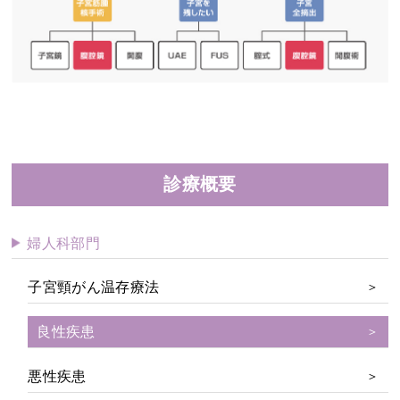
診療概要
婦人科部門
子宮頸がん温存療法
良性疾患
悪性疾患