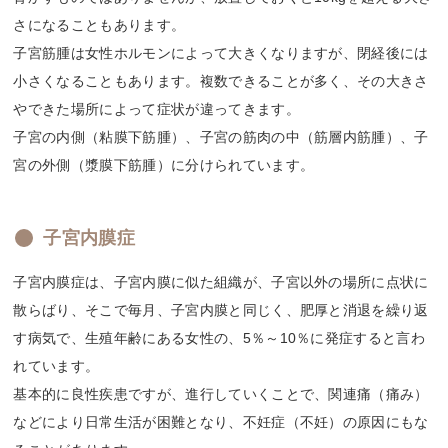
さになることもあります。
子宮筋腫は女性ホルモンによって大きくなりますが、閉経後には
小さくなることもあります。複数できることが多く、その大きさ
やできた場所によって症状が違ってきます。
子宮の内側（粘膜下筋腫）、子宮の筋肉の中（筋層内筋腫）、子
宮の外側（漿膜下筋腫）に分けられています。
子宮内膜症
子宮内膜症は、子宮内膜に似た組織が、子宮以外の場所に点状に
散らばり、そこで毎月、子宮内膜と同じく、肥厚と消退を繰り返
す病気で、生殖年齢にある女性の、5％～10％に発症すると言わ
れています。
基本的に良性疾患ですが、進行していくことで、関連痛（痛み）
などにより日常生活が困難となり、不妊症（不妊）の原因にもな