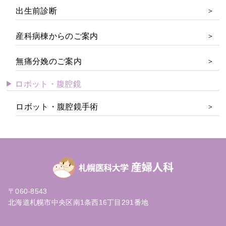
出生前診断
産科病棟からのご案内
無痛分娩のご案内
ロボット・腹腔鏡
ロボット・腹腔鏡手術
〒060-8543
北海道札幌市中央区南1条西16丁目291番地