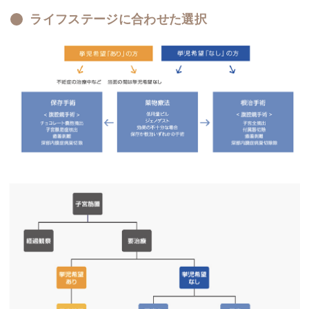
ライフステージに合わせた選択