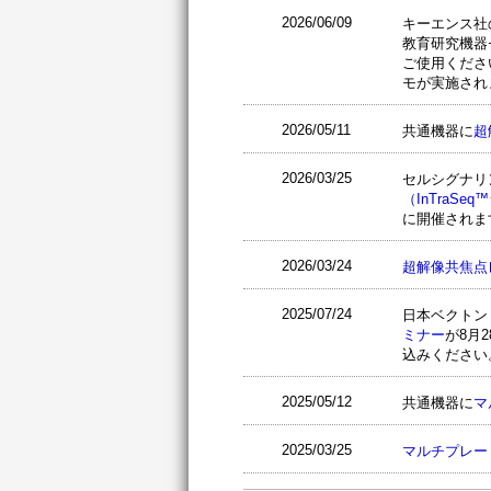
2026/06/09
キーエンス社の
教育研究機器
ご使用くださ
モが実施され
2026/05/11
共通機器に
超
2026/03/25
セルシグナリ
（InTra
に開催されま
2026/03/24
超解像共焦点
2025/07/24
日本ベクトン
ミナー
が8月
込みください
2025/05/12
共通機器に
マ
2025/03/25
マルチプレー