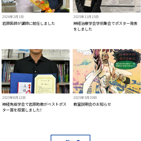
2026年2月1日
2025年11月15日
岩原医師が講師に就任しました
神経治療学会学術集会でポスター発表
をしました
2025年8月12日
2025年5月30日
神経免疫学会で岩原助教がベストポス
教室説明会のお知らせ
ター賞を授賞しました！