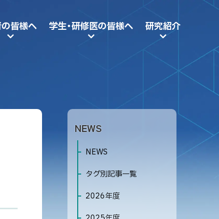
者の皆様へ
学生・研修医の皆様へ
研究紹介
サ
NEWS
イ
NEWS
ド
タグ別記事一覧
・
2026年度
メ
2025年度