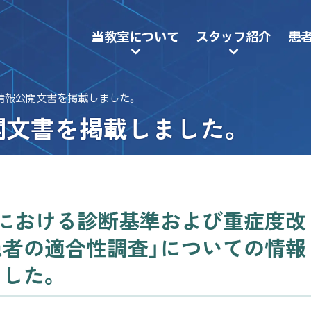
当教室について
スタッフ紹介
患
情報公開文書を掲載しました。
開文書を掲載しました。
における診断基準および重症度改
者の適合性調査」についての情報
した。