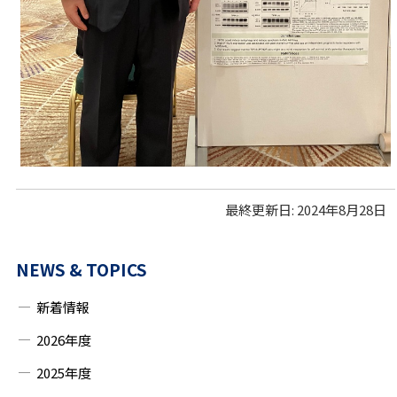
最終更新日:
2024年8月28日
サ
NEWS & TOPICS
イ
新着情報
ド
2026年度
・
2025年度