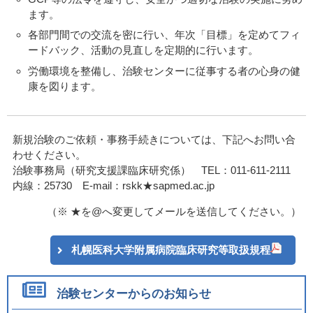
ます。
各部門間での交流を密に行い、年次「目標」を定めてフィ
ードバック、活動の見直しを定期的に行います。
労働環境を整備し、治験センターに従事する者の心身の健
康を図ります。
新規治験のご依頼・事務手続きについては、下記へお問い合
わせください。
治験事務局（研究支援課臨床研究係） TEL：011-611-2111
内線：25730 E-mail：rskk★sapmed.ac.jp
（※ ★を@へ変更してメールを送信してください。）
札幌医科大学附属病院臨床研究等取扱規程
治験センターからのお知らせ