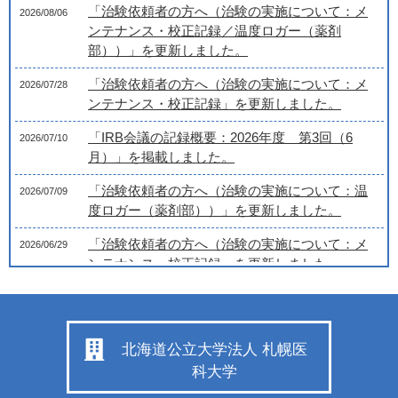
「治験依頼者の方へ（治験の実施について：メ
2026/08/06
ンテナンス・校正記録／温度ロガー（薬剤
部））」を更新しました。
「治験依頼者の方へ（治験の実施について：メ
2026/07/28
ンテナンス・校正記録」を更新しました。
「IRB会議の記録概要：2026年度 第3回（6
2026/07/10
月）」を掲載しました。
「治験依頼者の方へ（治験の実施について：温
2026/07/09
度ロガー（薬剤部））」を更新しました。
「治験依頼者の方へ（治験の実施について：メ
2026/06/29
ンテナンス・校正記録」を更新しました。
「院内関係者へ（治験センター組織図、メンバ
2026/06/22
ー）」を更新しました。
「治験依頼者の方へ（治験に関するお問い合わ
北海道公立大学法人 札幌医
せ）」を更新しました。
科大学
「治験依頼者の方へ（治験の実施について：メ
2026/06/18