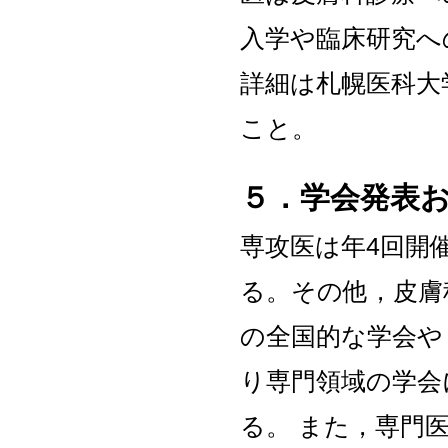
入学や臨床研究へ
詳細は札幌医科大
こと。
５．学会発表
専攻医は年4回開
る。その他，皮膚
の全国的な学会や
り専門領域の学会
る。 また，専門