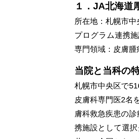
１．JA北海道
所在地：札幌市中
プログラム連携施
専門領域：皮膚腫
当院と当科の
札幌市中央区で5
皮膚科専門医2名
膚科救急疾患の診
携施設として選択