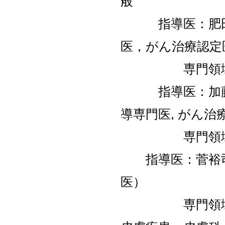
般
指導医：肥田時
医，がん治療認定
専門領域：遺
指導医：加藤潤
導専門医, がん治
専門領域：皮
指導医：菅裕司
医）
専門領域：ア