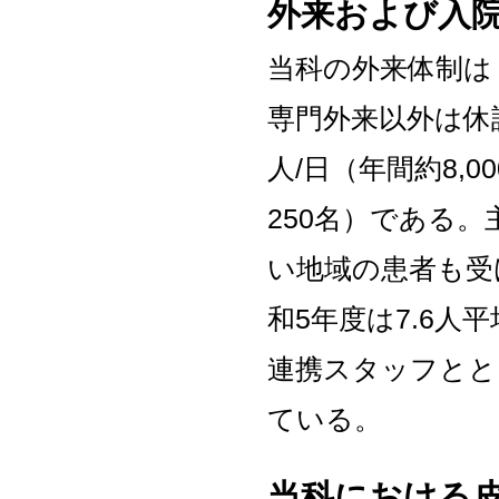
外来および入
当科の外来体制は
専門外来以外は休
人/日（年間約8,
250名）である
い地域の患者も受
和5年度は7.6
連携スタッフとと
ている。
当科における