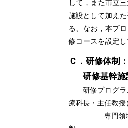
して，また市立三
施設として加えた
る。なお，本プロ
修コースを設定し
Ｃ．研修体制
研修基幹施
研修プログラム
療科長・主任教授
専門領域：ウ