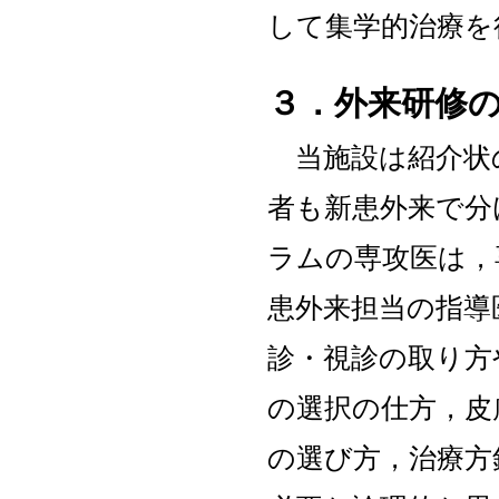
して集学的治療を
３．外来研修
当施設は紹介状
者も新患外来で分
ラムの専攻医は，
患外来担当の指導
診・視診の取り方
の選択の仕方，皮
の選び方，治療方