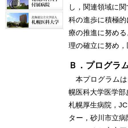
し，関連領域に関
科の進歩に積極的
療の推進に努める
理の確立に努め，
Ｂ．プログラ
本プログラムは
幌医科大学医学部
札幌厚生病院，J
ター，砂川市立病