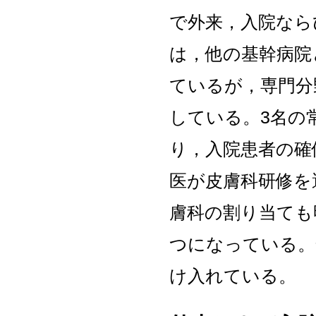
で外来，入院なら
は，他の基幹病院
ているが，専門分
している。3名の
り，入院患者の確
医が皮膚科研修を
膚科の割り当ても
つになっている。
け入れている。