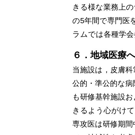
きる様な業務上の
の5年間で専門医
ラムでは各種学会
６．地域医療
当施設は，皮膚科
公的・準公的な病
も研修基幹施設お
きるよう心がけて
専攻医は研修期間