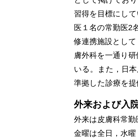
習得を目標にして
医１名の常勤医2
修連携施設として
膚外科を一通り研
いる。また，日本
準拠した診療を提
外来および入
外来は皮膚科常勤
金曜は全日，水曜