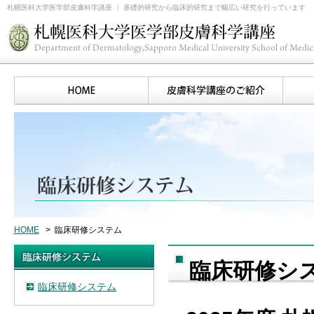
札幌医科大学医学部皮膚科学講座 ｜ 基礎的研究から臨床的研究まで幅広い研究を行っています
HOME
>
臨床研修システム
臨床研修シ
臨床研修システム