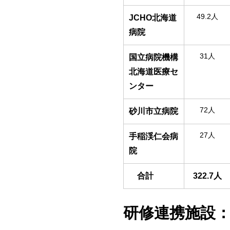
49.2人
JCHO
北海道
病院
31人
国立病院機構
北海道医療セ
ンター
72人
砂川市立病院
27人
手稲渓仁会病
院
合計
322.7
人
研修連携施設