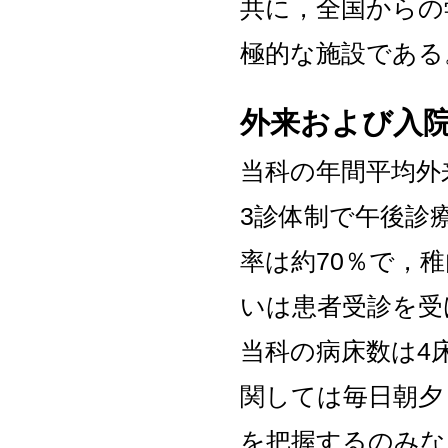
共に，全国からの
極的な施設である
外来および入
当科の年間平均外来
3診体制で午後診
率は約70％で，
いは患者受診を受
当科の病床数は4
関しては毎日朝夕
を把握するのみな