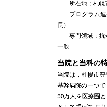
所在地：札幌市
プログラム連携
長）
専門領域：抗が
一般
当院と当科の
当院は，札幌市豊
基幹病院の一つで
50万人を医療圏
として掲げており