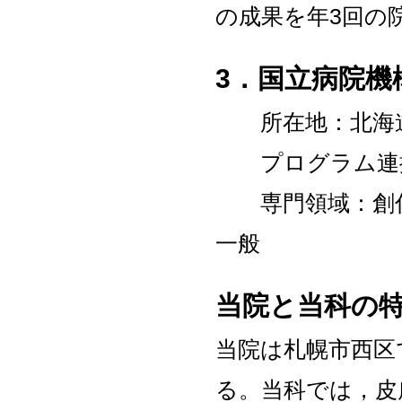
の成果を年3回の
3
．国立病院機
所在地：北海道札
プログラム連携
専門領域：創傷
一般
当院と当科の
当院は札幌市西区
る。当科では，皮