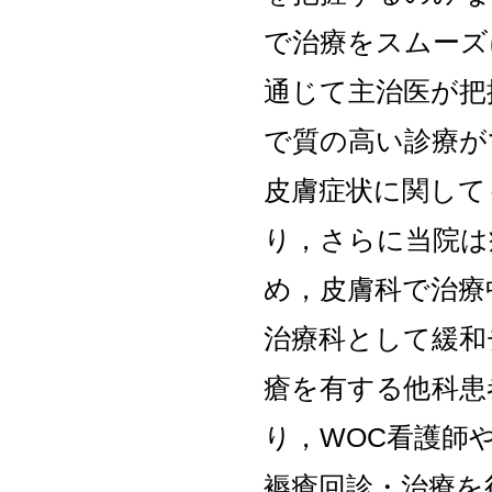
で治療をスムーズ
通じて主治医が把
で質の高い診療が
皮膚症状に関して
り，さらに当院は
め，皮膚科で治療
治療科として緩和
瘡を有する他科患
り，WOC看護師
褥瘡回診・治療を