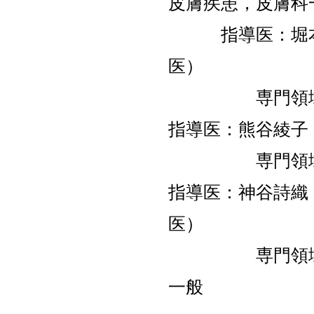
皮膚疾患，皮膚科
指導医：堀本浩
医）
専門領域：皮
指導医：熊谷綾子
専門領域：ア
指導医：神谷詩織
医）
専門領域：ア
一般