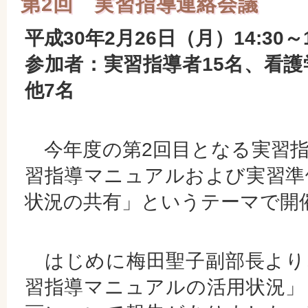
第2回 実習指導連絡会議
平成30年2月26日（月）14:30～1
参加者：実習指導者15名、看護
他7名
今年度の第2回目となる実習指
習指導マニュアルおよび実習準
状況の共有」というテーマで開
はじめに梅田聖子副部長より
習指導マニュアルの活用状況」