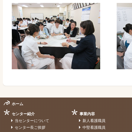
ホーム
センター紹介
事業内容
当センターについて
新人看護職員
センター長ご挨拶
中堅看護職員