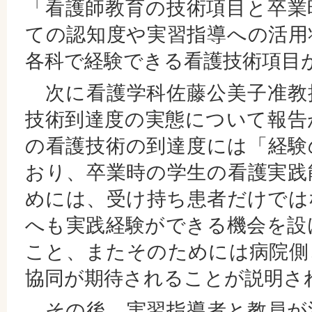
「看護師教育の技術項目と卒業
ての認知度や実習指導への活用
各科で経験できる看護技術項目
次に看護学科佐藤公美子准教
技術到達度の実態について報告
の看護技術の到達度には「経験
おり、卒業時の学生の看護実践
めには、受け持ち患者だけでは
へも実践経験ができる機会を設
こと、またそのためには病院側
協同が期待されることが説明さ
その後、実習指導者と教員が