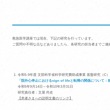
救急医学講座では現在、下記の研究を行っています。
ご質問や不明な点などありましたら、各研究の担当者までご連
令和5-9年度 文部科学省科学研究費助成事業 基盤研究（C）
「院外心停止におけるsign of lifeと転帰の関係につい
令和5年9月14日～令和10年3月31日
研究責任者：文屋 尚史
【患者さまへの説明文書のリンク】