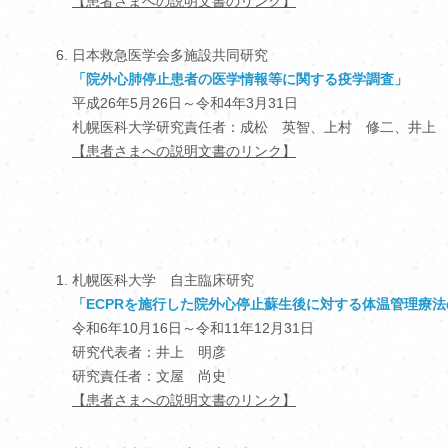
【患者さまへの説明文書のリンク】
日本救急医学会多施設共同研究
「院外心肺停止患者の医学情報等に関する疫学調査」
平成26年5月26日～令和4年3月31日
札幌医科大学研究責任者：成松 英智、上村 修二、井上
【患者さまへの説明文書のリンク】
札幌医科大学 自主臨床研究
「ECPRを施行した院外心停止蘇生後に対する体温管理療法のクラ
令和6年10月16日～令和11年12月31日
研究代表者：井上 明彦
研究責任者：文屋 尚史
【患者さまへの説明文書のリンク】