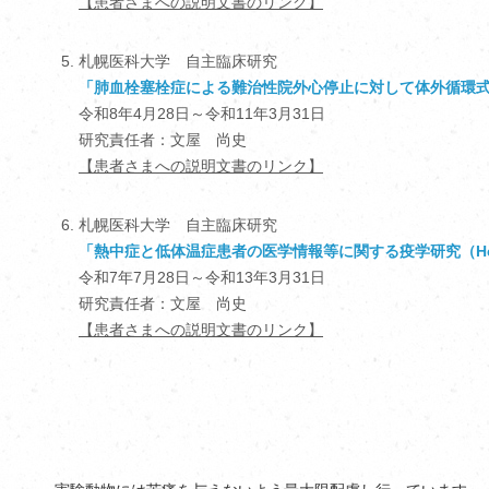
【患者さまへの説明文書のリンク】
札幌医科大学 自主臨床研究
「肺血栓塞栓症による難治性院外心停止に対して体外循環
令和8年4月28日～令和11年3月31日
研究責任者：文屋 尚史
【患者さまへの説明文書のリンク】
札幌医科大学 自主臨床研究
「熱中症と低体温症患者の医学情報等に関する疫学研究（Heatstrok
令和7年7月28日～令和13年3月31日
研究責任者：文屋 尚史
【患者さまへの説明文書のリンク】