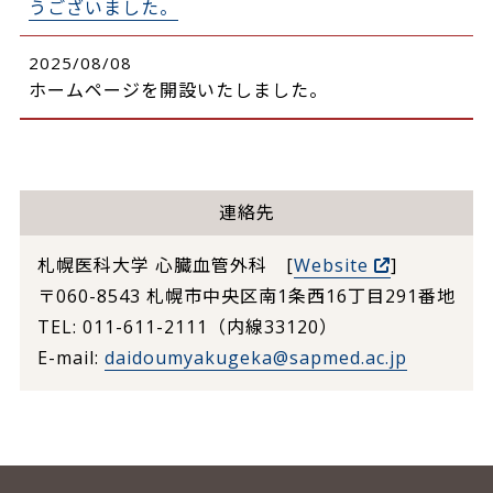
うございました。
2025/08/08
ホームページを開設いたしました。
連絡先
札幌医科大学 心臓血管外科 [
Website
]
〒060-8543 札幌市中央区南1条西16丁目291番地
TEL: 011-611-2111
（内線33120）
E-mail:
daidoumyakugeka@sapmed.ac.jp