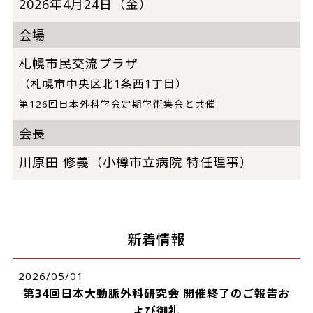
2026年4月24日（金）
会場
札幌市民交流プラザ
（札幌市中央区北1条西1丁目）
第126回日本外科学会定期学術集会と共催
会長
川原田 修義（小樽市立病院 特任理事）
新着情報
2026/05/01
第34回日本大動脈外科研究会 開催終了のご報告お
よび御礼