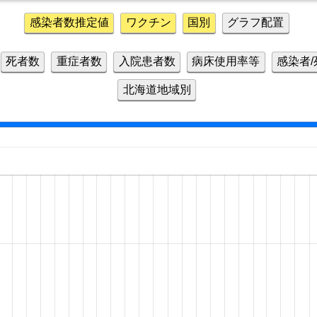
感染者数推定値
ワクチン
国別
グラフ配置
死者数
重症者数
入院患者数
病床使用率等
感染者
北海道地域別