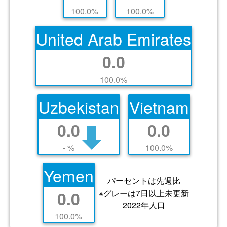
100.0%
100.0%
United Arab Emirates
0.0
100.0%
Uzbekistan
Vietnam
0.0
0.0
- %
100.0%
Yemen
パーセントは先週比
※グレーは7日以上未更新
0.0
2022年人口
100.0%