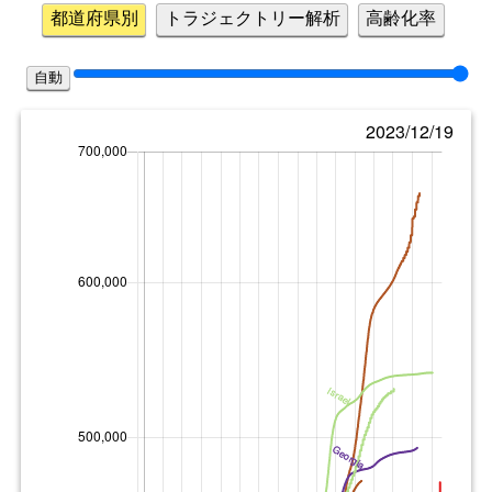
都道府県別
トラジェクトリー解析
高齢化率
自動
2023/12/19