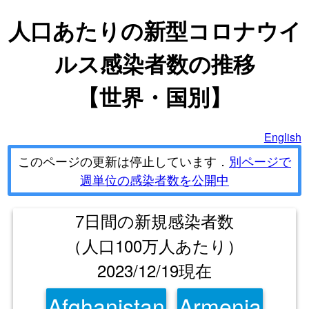
人口あたりの新型コロナウイ
ルス感染者数の推移
【世界・国別】
English
このページの更新は停止しています．
別ページで
週単位の感染者数を公開中
7日間の新規感染者数
（人口100万人あたり）
2023/12/19現在
Afghanistan
Armenia